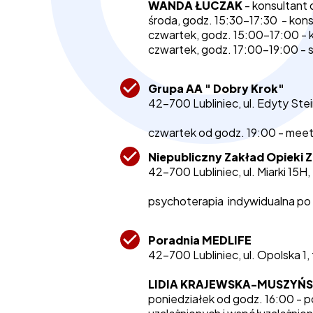
WANDA ŁUCZAK
- konsultant 
środa, godz. 15:30-17:30 - kons
czwartek, godz. 15:00-17:00 - 
czwartek, godz. 17:00-19:00 - 
Grupa AA " Dobry Krok"
42-700 Lubliniec, ul. Edyty Stei
czwartek od godz. 19:00 - meet
Niepubliczny Zakład Opieki
42-700 Lubliniec, ul. Miarki 15H, 
psychoterapia indywidualna po w
Poradnia MEDLIFE
42-700 Lubliniec, ul. Opolska 1,
LIDIA KRAJEWSKA-MUSZYŃ
poniedziałek od godz. 16:00 - po