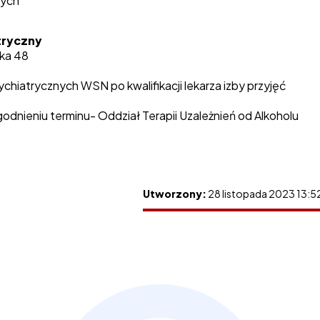
nych
tryczny
zka 48
chiatrycznych WSN po kwalifikacji lekarza izby przyjęć
odnieniu terminu- Oddział Terapii Uzależnień od Alkoholu
Utworzony:
28 listopada 2023 13:5